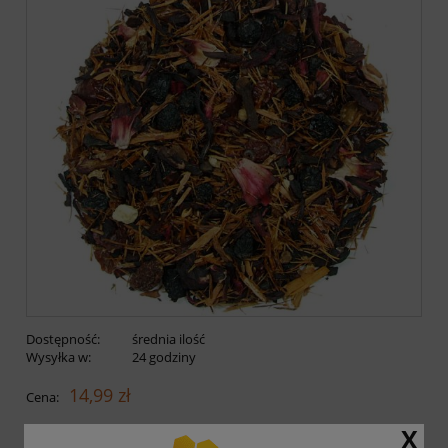
Dostępność:
średnia ilość
Wysyłka w:
24 godziny
14,99 zł
Cena:
X