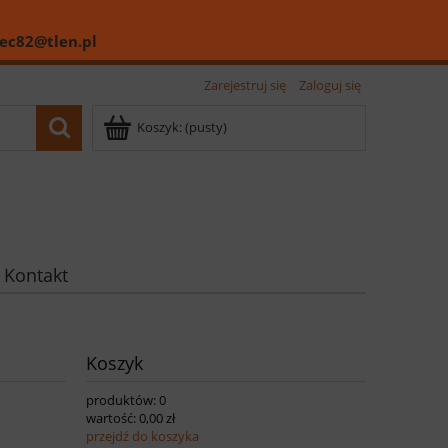
ec82@tlen.pl
Zarejestruj się
Zaloguj się
Koszyk:
(pusty)
Kontakt
Koszyk
produktów:
0
wartość:
0,00 zł
przejdź do koszyka