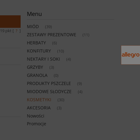
Menu
MIÓD
(39)
19
pkt [
?
]
ZESTAWY PREZENTOWE
(11)
HERBATY
(6)
KONFITURY
(10)
NEKTARY I SOKI
(4)
GRZYBY
(3)
GRANOLA
(0)
PRODUKTY PSZCZELE
(9)
MIODOWE SŁODYCZE
(4)
KOSMETYKI
(30)
AKCESORIA
(3)
Nowości
Promocje