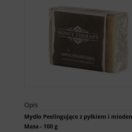
Opis
Mydło Peelingujące z pyłkiem i miode
Masa - 100 g