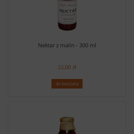
Nektar z malin - 300 ml
22,00 zł
do koszyka