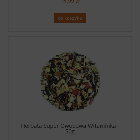
14,99 zł
do koszyka
Herbata Super Owocowa Witaminka -
50g