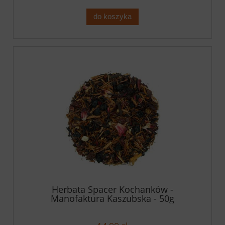
do koszyka
Herbata Spacer Kochanków -
Manofaktura Kaszubska - 50g