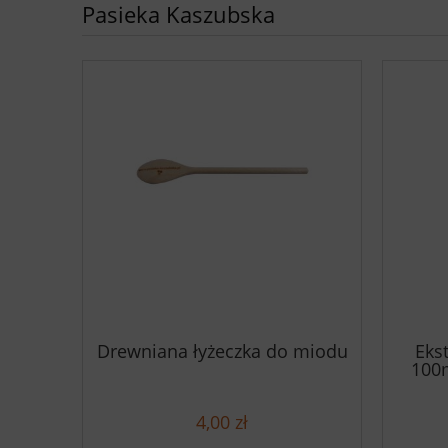
Pasieka Kaszubska
Drewniana łyżeczka do miodu
Eks
100
4,00 zł