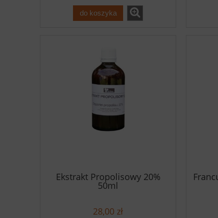
do koszyka
Ekstrakt Propolisowy 20%
Franc
50ml
28,00 zł