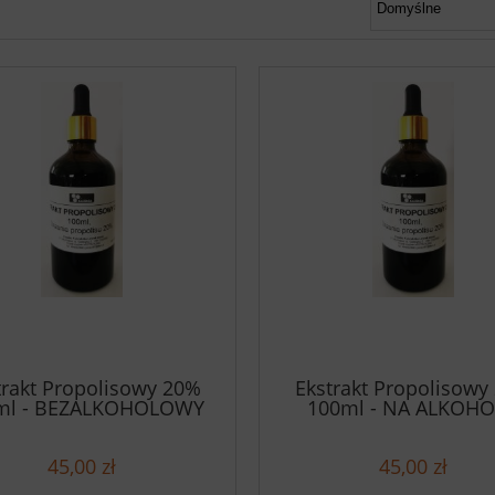
trakt Propolisowy 20%
Ekstrakt Propolisowy
ml - BEZALKOHOLOWY
100ml - NA ALKOH
45,00 zł
45,00 zł