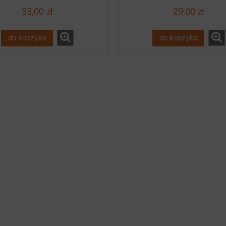
53,00 zł
29,00 zł
do koszyka
do koszyka