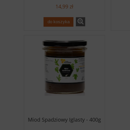
14,99 zł
do koszyka
Miod Spadziowy Iglasty - 400g