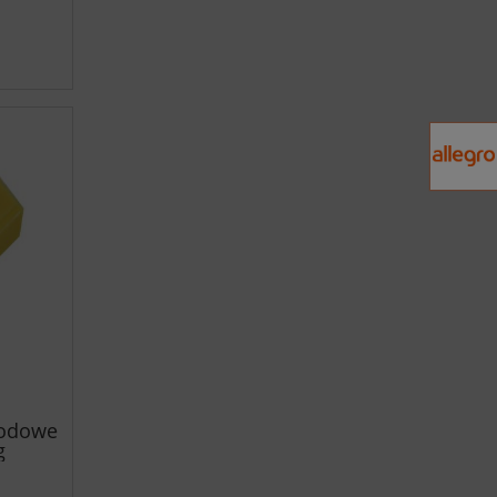
iodowe
g