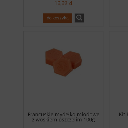
19,99 zł
do koszyka
Francuskie mydełko miodowe
Kit
z woskiem pszczelim 100g