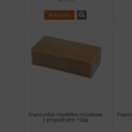
do koszyka
Francuskie mydełko miodowe
Franc
z propolisem 150g