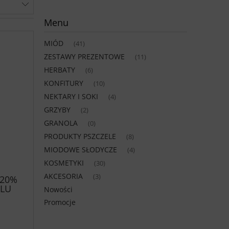
Menu
MIÓD
(41)
ZESTAWY PREZENTOWE
(11)
HERBATY
(6)
KONFITURY
(10)
NEKTARY I SOKI
(4)
GRZYBY
(2)
GRANOLA
(0)
PRODUKTY PSZCZELE
(8)
MIODOWE SŁODYCZE
(4)
KOSMETYKI
(30)
AKCESORIA
(3)
 20%
OLU
Nowości
Promocje