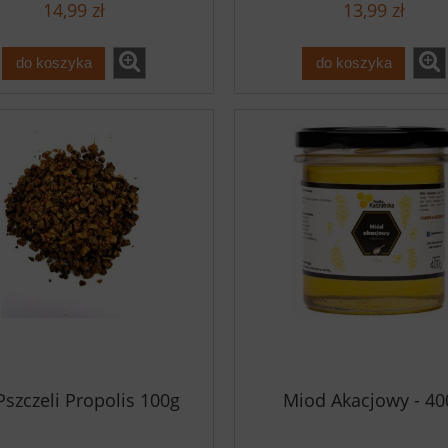
14,99 zł
13,99 zł
do koszyka
do koszyka
 Pszczeli Propolis 100g
Miod Akacjowy - 40